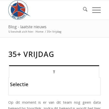
Blog - laatste nieuws
U bevindt zich hier:
Home
/
35+ Vrijdag
35+ VRIJDAG
T
Selectie
Op dit moment is er van dit team nog geen data
bekend bij Sportlink, zodra dit bekend is wordt het hier