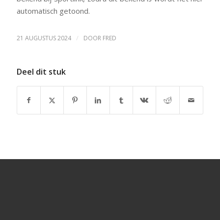
automatisch getoond.
/
21 AUGUSTUS 2024
DOOR
FRED
Deel dit stuk