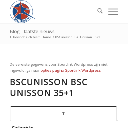
Blog - laatste nieuws
U bevindt zich hier:
Home
/
BSCunisson BSC Unisson 35+1
De vereiste gegevens voor Sportlink Wordpress zijn niet
ingevuld, ga naar
opties pagina Sportlink Wordpress
BSCUNISSON BSC
UNISSON 35+1
T