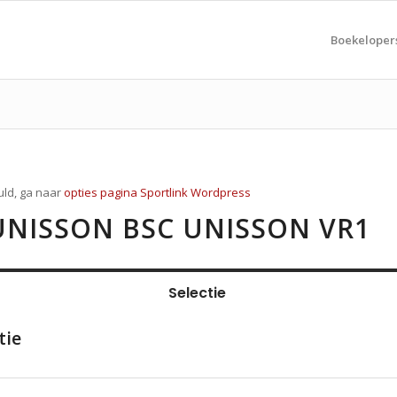
Boekeloper
uld, ga naar
opties pagina Sportlink Wordpress
UNISSON BSC UNISSON VR1
Selectie
tie