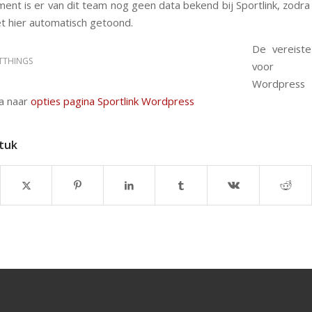
ent is er van dit team nog geen data bekend bij Sportlink, zodra
et hier automatisch getoond.
De vereist
TTHINGS
voor Sp
Wordpress 
ga naar
opties pagina Sportlink Wordpress
stuk