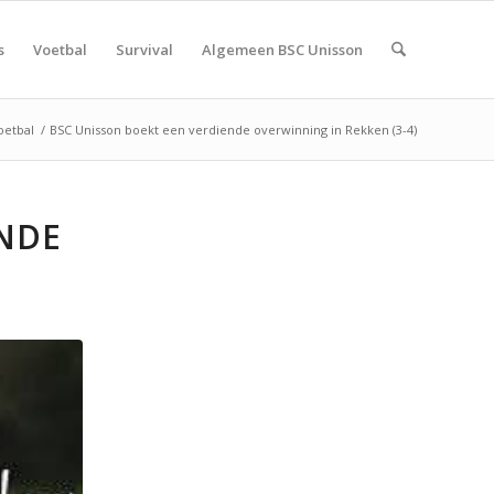
s
Voetbal
Survival
Algemeen BSC Unisson
oetbal
/
BSC Unisson boekt een verdiende overwinning in Rekken (3-4)
NDE