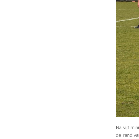
Na vijf mi
de rand va