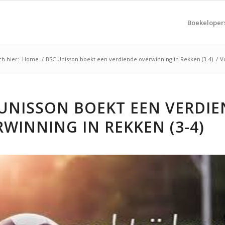
Boekeloper
ch hier:
Home
/
BSC Unisson boekt een verdiende overwinning in Rekken (3-4)
/
V
UNISSON BOEKT EEN VERDIE
WINNING IN REKKEN (3-4)