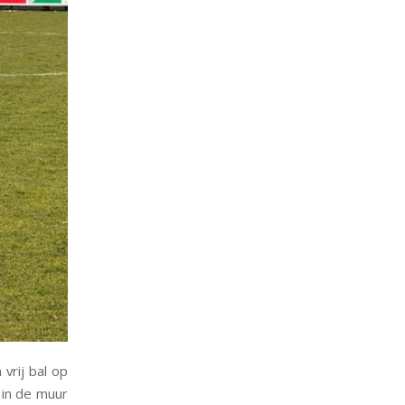
vrij bal op
 in de muur