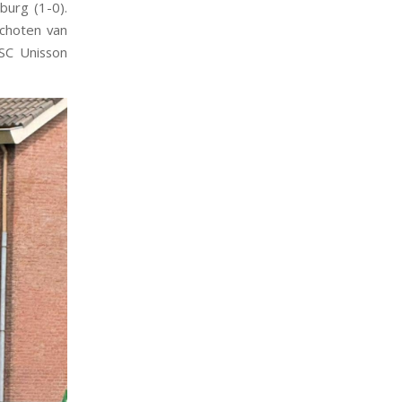
burg (1-0).
schoten van
SC Unisson