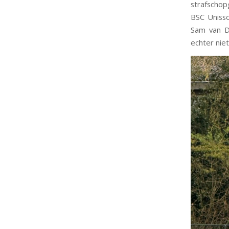
strafschop
BSC Unisso
Sam van D
echter nie