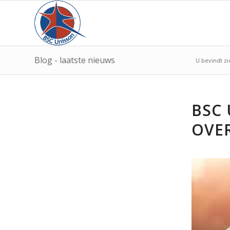
Blog - laatste nieuws
U bevindt zi
BSC 
OVER