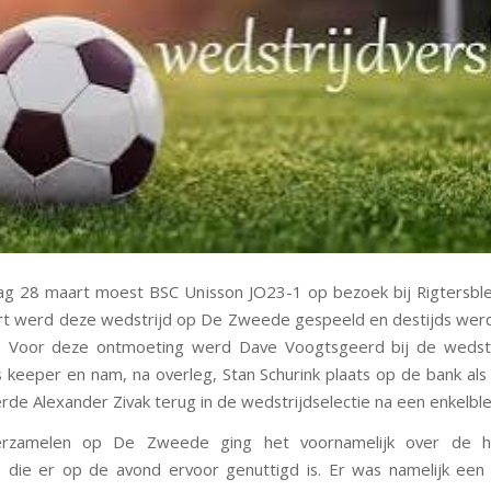
g 28 maart moest BSC Unisson JO23-1 op bezoek bij Rigtersbl
t werd deze wedstrijd op De Zweede gespeeld en destijds wer
n. Voor deze ontmoeting werd Dave Voogtsgeerd bij de wedstri
s keeper en nam, na overleg, Stan Schurink plaats op de bank als 
rde Alexander Zivak terug in de wedstrijdselectie na een enkelble
erzamelen op De Zweede ging het voornamelijk over de h
die er op de avond ervoor genuttigd is. Er was namelijk een