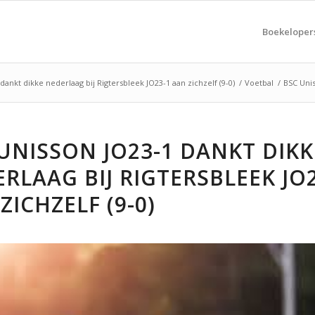
Boekeloper
dankt dikke nederlaag bij Rigtersbleek JO23-1 aan zichzelf (9-0)
/
Voetbal
/
BSC Unis
UNISSON JO23-1 DANKT DIKK
RLAAG BIJ RIGTERSBLEEK JO
ZICHZELF (9-0)