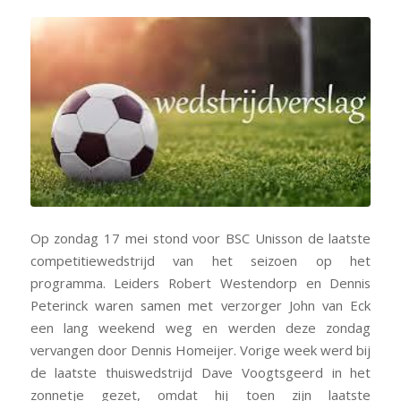
Op zondag 17 mei stond voor BSC Unisson de laatste
competitiewedstrijd van het seizoen op het
programma. Leiders Robert Westendorp en Dennis
Peterinck waren samen met verzorger John van Eck
een lang weekend weg en werden deze zondag
vervangen door Dennis Homeijer. Vorige week werd bij
de laatste thuiswedstrijd Dave Voogtsgeerd in het
zonnetje gezet, omdat hij toen zijn laatste