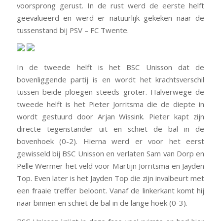
voorsprong gerust. In de rust werd de eerste helft
geëvalueerd en werd er natuurlijk gekeken naar de
tussenstand bij PSV – FC Twente.
In de tweede helft is het BSC Unisson dat de
bovenliggende partij is en wordt het krachtsverschil
tussen beide ploegen steeds groter. Halverwege de
tweede helft is het Pieter Jorritsma die de diepte in
wordt gestuurd door Arjan Wissink. Pieter kapt zijn
directe tegenstander uit en schiet de bal in de
bovenhoek (0-2). Hierna werd er voor het eerst
gewisseld bij BSC Unisson en verlaten Sam van Dorp en
Pelle Wermer het veld voor Martijn Jorritsma en Jayden
Top. Even later is het Jayden Top die zijn invalbeurt met
een fraaie treffer beloont. Vanaf de linkerkant komt hij
naar binnen en schiet de bal in de lange hoek (0-3).