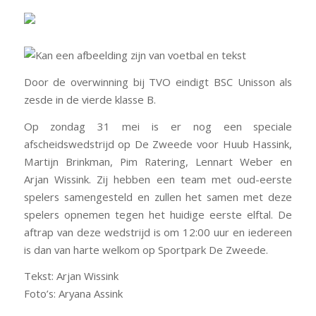
Door de overwinning bij TVO eindigt BSC Unisson als
zesde in de vierde klasse B.
Op zondag 31 mei
is er nog een speciale
afscheidswedstrijd op De Zweede voor Huub Hassink,
Martijn Brinkman, Pim Ratering, Lennart Weber en
Arjan Wissink. Zij hebben een team met oud-eerste
spelers samengesteld en zullen het samen met deze
spelers opnemen tegen het huidige eerste elftal. De
aftrap van deze wedstrijd is
om 12:00 uur
en iedereen
is dan van harte welkom op Sportpark De Zweede.
Tekst: Arjan Wissink
Foto’s: Aryana Assink