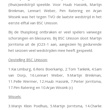
(thuis)wedstrijd speelde. Voor Huub Hassink, Martijn
Brinkman, Lennart Weber, Pim Ratering en Arjan
Wissink was het tegen TVO de laatste wedstrijd in het
eerste elftal van BSC Unisson.
Bij de thuisploeg ontbraken er veel spelers vanwege
schorsingen en blessures. Bij BSC Unisson sloot Martijn
Jorritsma uit de JO23-1 aan, aangezien hij gedurende
het seizoen veel wedstrijden mee heeft gespeeld.
Opstelling BSC Unisson:
1.Kai Limburg, 6.Rens Boerkamp, 2.Tom Tankink, 4.Sam
van Dorp, 16.Lennart Weber, 9.Martijn Brinkman,
11.Pelle Wermer, 12.Huub Hassink, 7.Pieter Jorritsma,
17.Pim Ratering en 10.Arjan Wissink (c)
Wissels:
3.Marijn Klein Poelhuis, 5.Martijn Jorritsma, 14.Charlie