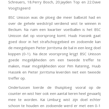
Schreuers, 18.Perry Bosch, 20.Jayden Top en 22.Dave
Voogtsgeerd
BSC Unisson was de ploeg die meer balbezit had en
over de gehele wedstrijd verdiend wist te winnen in
Beckum. Na ruim een kwartier voetballen is het BSC
Unisson dat op voorsprong komt. Huub Hassink gaat
goed door in het strafschopgebied en zodoende kan
de meegelopen Pieter Jorritsma de bal in een leeg doel
koppen (0-1). Na deze voorsprong krijgt BSC Unisson
goede mogelijkheden om een tweede treffer te
maken, maar mogelijkheden voor Pim Ratering, Huub
Hassink en Pieter Jorritsma leverden niet een tweede
treffer op.
Ondertussen loerde de thuisploeg vooral op de
counter en wist hier ook een aantal keren heel gevaarlij
mee te worden. Kai Limburg wist zijn doel echter
schoon te houden en zodoende werd er met een 0-1