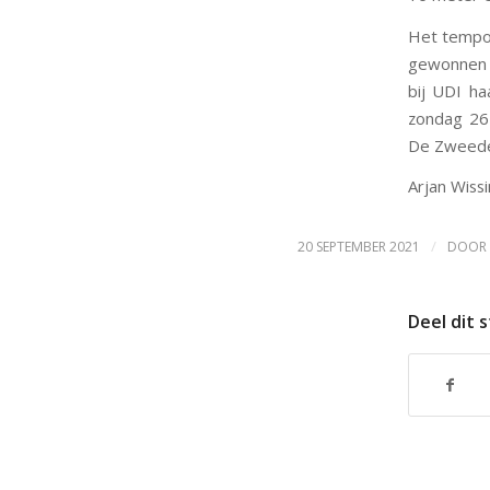
Het tempo 
gewonnen w
bij UDI ha
zondag 26
De Zweede 
Arjan Wissi
/
20 SEPTEMBER 2021
DOOR
Deel dit 