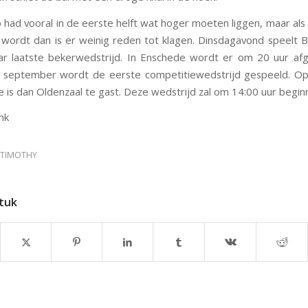
had vooral in de eerste helft wat hoger moeten liggen, maar als
ordt dan is er weinig reden tot klagen. Dinsdagavond speelt 
ar laatste bekerwedstrijd. In Enschede wordt er om 20 uur af
 september wordt de eerste competitiewedstrijd gespeeld. Op
is dan Oldenzaal te gast. Deze wedstrijd zal om 14:00 uur begin
nk
TIMOTHY
stuk