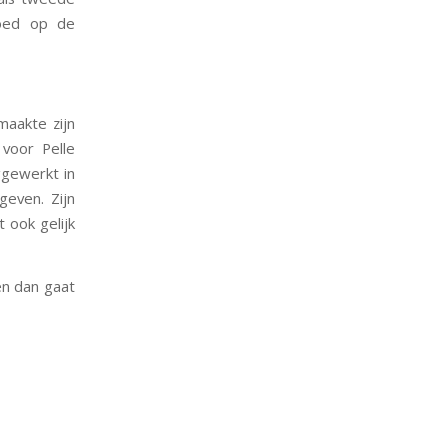
loed op de
aakte zijn
voor Pelle
ggewerkt in
geven. Zijn
 ook gelijk
en dan gaat