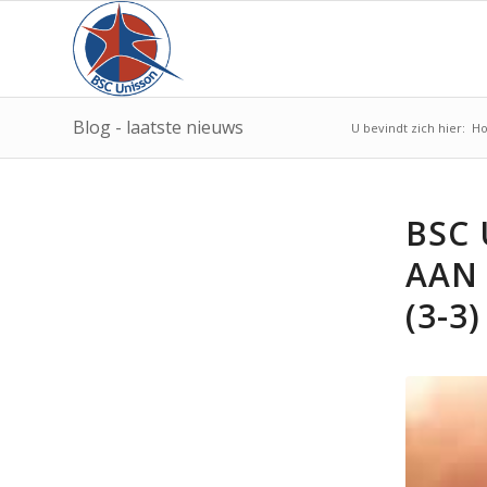
Blog - laatste nieuws
U bevindt zich hier:
H
BSC
AAN
(3-3)