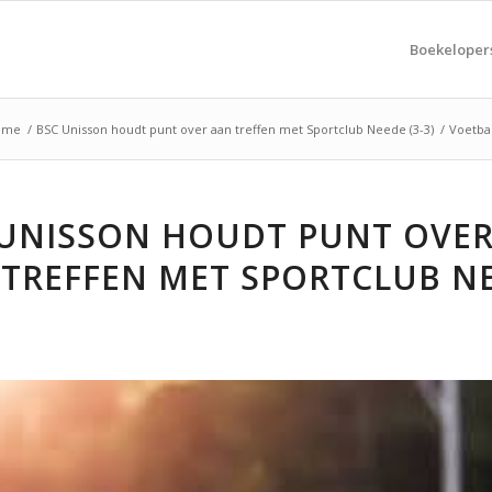
Boekeloper
ome
/
BSC Unisson houdt punt over aan treffen met Sportclub Neede (3-3)
/
Voetba
 UNISSON HOUDT PUNT OVE
 TREFFEN MET SPORTCLUB N