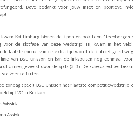
efungeerd. Dave bedankt voor jouw inzet en positieve inv
ep!
 kwam Kai Limburg binnen de lijnen en ook Lenn Steenbergen m
g voor de slotfase van deze wedstrijd. Hij kwam in het veld 
 de laatste minuut van de extra tijd wordt de bal niet goed we
 linie van BSC Unisson en kan de linksbuiten nog eenmaal voor
rdt binnengewerkt door de spits (3-3). De scheidsrechter besluit
tste keer te fluiten.
 zondag speelt BSC Unisson haar laatste competitiewedstrijd 
oek bij TVO in Beckum.
n Wissink
ana Assink