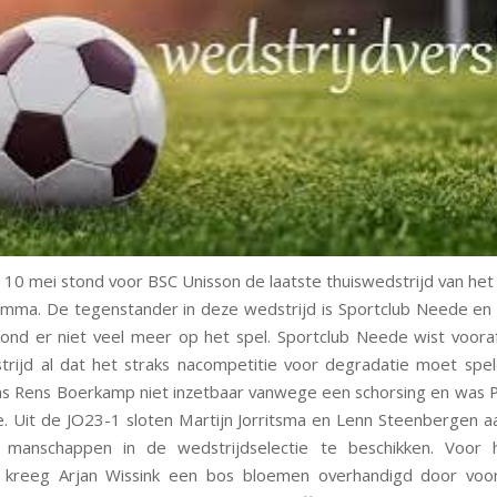
10 mei stond voor BSC Unisson de laatste thuiswedstrijd van het
mma. De tegenstander in deze wedstrijd is Sportclub Neede en
ond er niet veel meer op het spel. Sportclub Neede wist voor
rijd al dat het straks nacompetitie voor degradatie moet spel
s Rens Boerkamp niet inzetbaar vanwege een schorsing en was 
e. Uit de JO23-1 sloten Martijn Jorritsma en Lenn Steenbergen 
 manschappen in de wedstrijdselectie te beschikken. Voor 
al kreeg Arjan Wissink een bos bloemen overhandigd door voo