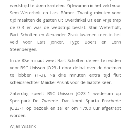
wedstrijd te doen kantelen. Zij kwamen in het veld voor
Sem Weterholt en Lars Bömer. Twintig minuten voor
tijd maakten de gasten uit Overdinkel uit een vrije trap
de 0-3 en was de wedstrijd beslist. Stan Weterholt,
Bart Scholten en Alexander Zivak kwamen toen in het
veld voor Lars Jonker, Tygo Boers en Lenn
Steenbergen.
In de 88e minuut weet Bart Scholten de eer te redden
voor BSC Unisson JO23-1 door de bal over de doelman
te lobben (1-3). Na drie minuten extra tijd fluit
scheidsrechter Maickel Ansink voor de laatste keer.
Zaterdag speelt BSC Unisson JO23-1 wederom op
Sportpark De Zweede. Dan komt Sparta Enschede
JO23-1 op bezoek en zal er
om 17:00 uur
afgetrapt
worden.
Arjan Wissink