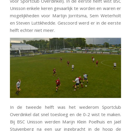
voor Sportclub Overdinkel). In de eerste helft wist BSC
Unisson enkele keren gevaarlijk te worden en waren er
mogelijkheden voor Martijn Jorritsma, Sem Weterholt
en Steven Luttikhedde. Gescoord werd er in de eerste
helft echter niet meer.
In de tweede helft was het wederom Sportclub
Overdinkel dat snel toesloeg en de 0-2 wist te maken.
Bij BSC Unisson werden Marijn Klein Poelhuis en Jaël
Stuivenberg na een uur ingebracht in de hoop de