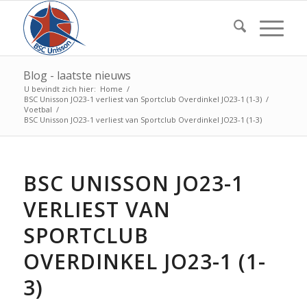
Blog - laatste nieuws
U bevindt zich hier:
Home
/
BSC Unisson JO23-1 verliest van Sportclub Overdinkel JO23-1 (1-3)
/
Voetbal
/
BSC Unisson JO23-1 verliest van Sportclub Overdinkel JO23-1 (1-3)
BSC UNISSON JO23-1
VERLIEST VAN
SPORTCLUB
OVERDINKEL JO23-1 (1-
3)