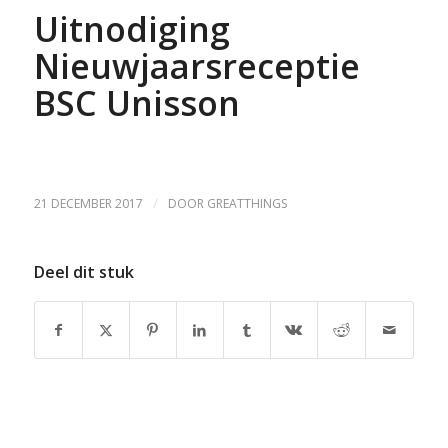
Uitnodiging
Nieuwjaarsreceptie
BSC Unisson
/
21 DECEMBER 2017
DOOR
GREATTHINGS
Deel dit stuk