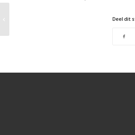
Deel dit 
Darttoernooi 2020