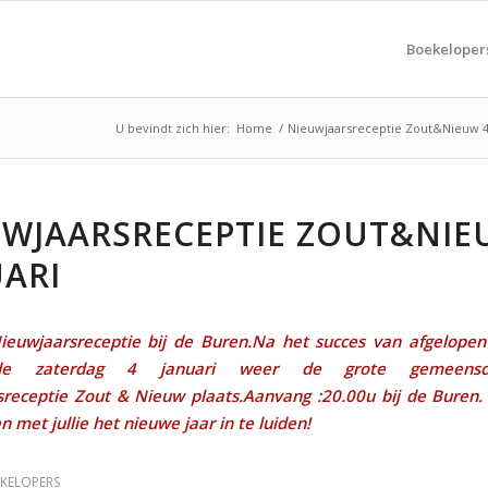
Boekeloper
U bevindt zich hier:
Home
/
Nieuwjaarsreceptie Zout&Nieuw 4
UWJAARSRECEPTIE ZOUT&NIE
ARI
ieuwjaarsreceptie bij de Buren.
Na het succes van afgelopen 
nde zaterdag 4 januari weer de grote gemeenscha
sreceptie Zout & Nieuw plaats.
Aanvang :20.00u bij de Buren
 met jullie het nieuwe jaar in te luiden!
KELOPERS