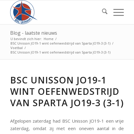
Blog - laatste nieuws
U bevindt zich hier:
Home
/
BSC Unisson JO19-1 wint oefenwedstrijd van Sparta JO19-3 (3-1)
/
Voetbal
/
BSC Unisson JO19-1 wint oefenwedstrijd van Sparta JO19-3 (3-1)
BSC UNISSON JO19-1
WINT OEFENWEDSTRIJD
VAN SPARTA JO19-3 (3-1)
Afgelopen zaterdag had BSC Unisson JO19-1 een vrije
zaterdag, omdat zij met een oneven aantal in de