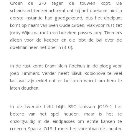
Groen de 2-0 tegen de touwen kopt. De
scheidsrechter zei achteraf dat hij het doelpunt niet in
eerste instantie had goedgekeurd, dus het doelpunt
komt op naam van Sven Oude Groen. Vlak voor rust zet
Jordy Wijnsma met een bekeken passes Joep Timmers
alleen voor de keeper en die lobt de bal over de
doelman heen het doel in (3-0).
In de rust komt Bram Klein Poelhuis in de ploeg voor
Joep Timmers. Verder heeft Slavik Rodionova te veel
last van zijn enkel dat er besloten wordt om hem te
laten douchen.
In de tweede helft blijft BSC Unisson JO19-1 het
betere van het spel houden, maar is het te
onzorgvuldig in de eindpasses om echte kansen te
creëren. Sparta JO19-1 moet het vooral van de counter