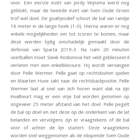
voor. Een eerste inzet van Jordy Wijnsma werd nog
geblokt, maar de tweede inzet van Sven Oude Groen
trof wel doel. De goaltjesdief schoot de bal van randje
16 meter in de lange hoek (1-0). Hierna waren er nog
enkele mogelijkheden om tot scoren te komen, maar
deze werden tijdig onschadelijk gemaakt door de
defensie van Sparta JO19-3. Na ruim 20 minuten
voetballen moet Slavik Rodionova het veld geblesseerd
verlaten met een enkelblessure. Hij wordt vervangen
door Pelle Wermer. Pelle gaat op rechtsbuiten spelen
en Maarten Huve zakt naar de rechtsbackpositie. Pelle
Wermer laat al snel van zich horen want vlak na zijn
invalbeurt mag er een vrije bal worden genomen op
ongeveer 25 meter afstand van het doel. Pelle pegelt
de bal op doel en ziet deze op de onderkant van de lat
belanden en vervolgens zijn er vraagtekens of de bal
voor of achter de lijn stuitert. Deze vraagtekens
worden snel weggenomen als de inlopende Sven Oude