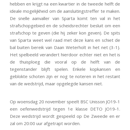
hebben en krijgt na een kwartier in de tweede helft de
ideale mogelijkheid om de aansluitingstreffer te maken.
De snelle aanvaller van Sparta komt ten val in het
strafschopgebied en de scheidsrechter besluit om een
strafschop te geven (die hij zeker kon geven). De spits
van Sparta weet wel raad met deze kans en schiet de
bal buiten bereik van Daan Weterholt in het net (3-1).
Het spelbeeld verandert hierdoor echter niet en het is
de thuisploeg die vooral op de helft van de
tegenstander blijft spelen. Enkele kopkansen en
geblokte schoten zijn er nog te noteren in het restant
van de wedstrijd, maar opgelegde kansen niet.
Op woensdag 20 november speelt BSC Unisson JO19-1
een oefenwedstrijd tegen 1e klasse DETO JO19-1.
Deze wedstrijd wordt gespeeld op De Zweede en er
zal om 20:00 uur afgetrapt worden.