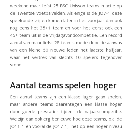
weekend maar liefst 25 BSC Unisson teams in actie op
de Twentse voetbalvelden. Als enige is de JO7-1 deze
speelronde vrij en komen later in het voorjaar dan ook
nog eens het 35+1 team en voor het eerst ook een
45+ team uit in de vrijdagavondcompetitie. Een record
aantal van maar liefst 28 teams, mede door de aanwas
van een kleine 50 nieuwe leden het laatste halfjaar,
waar het vertrek van slechts 10 spelers tegenover
stond.
Aantal teams spelen hoger
Een aantal teams zijn een klasse lager gaan spelen,
maar andere teams daarentegen een klasse hoger
door goede prestaties tijdens de najaarscompetitie.
We zijn dan ook erg benieuwd hoe deze teams, o.a. de
JO11-1 en vooral de JO17-1, het op een hoger niveau