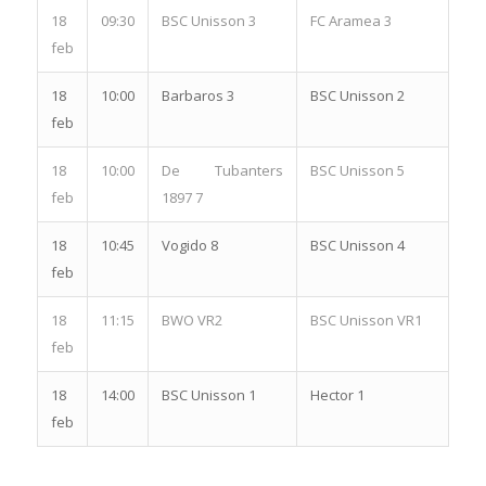
18
09:30
BSC Unisson 3
FC Aramea 3
feb
18
10:00
Barbaros 3
BSC Unisson 2
feb
18
10:00
De Tubanters
BSC Unisson 5
feb
1897 7
18
10:45
Vogido 8
BSC Unisson 4
feb
18
11:15
BWO VR2
BSC Unisson VR1
feb
18
14:00
BSC Unisson 1
Hector 1
feb