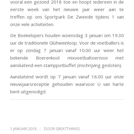
vooral een gezond 2018 toe en hoopt iedereen in de
eerste week van het nieuwe jaar weer aan te
treffen op ons Sportpark De Zweede tijdens 1 van
onze vele activiteiten.
De Boekelopers houden woensdag 3 januari om 19.30
uur de traditionele Glühweinloop. Voor de voetballers is
er op zondag 7 januari vanaf 10.00 uur weer het
bekende Boerenkool mixvoetbaltoernooi met
aansluitend een stamppotbuffet (inschrijving gesloten).
Aansluitend wordt op 7 januari vanaf 16.00 uur onze
nieuwjaarsreceptie gehouden waarvoor U van harte
bent uitgenodigd.
/
1 JANUARI 2018
DOOR
GREATTHINGS